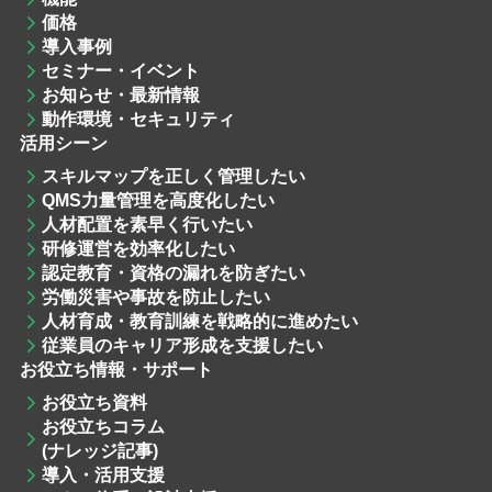
価格
導入事例
セミナー・イベント
お知らせ・最新情報
動作環境・セキュリティ
活用シーン
スキルマップを
正しく管理したい
QMS力量管理
を高度化したい
人材配置
を素早く行いたい
研修運営
を効率化したい
認定教育・資格
の漏れを防ぎたい
労働災害や事故を防止したい
人材育成・教育訓練
を戦略的に進めたい
従業員のキャリア形成を支援したい
お役立ち情報・サポート
お役立ち資料
お役立ちコラム
(ナレッジ記事)
導入・活用支援