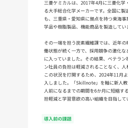
三菱ケミカルは、2017年4月に三菱化
る大手総合化学メーカーです。全国に製
も、三重県・愛知県に拠点を持つ東海事
学品や樹脂製品、機能商品を製造していま
その一端を担う炭素繊維課では、近年の旺
働状態が続く一方で、採用競争の激化な
に入っていました。その結果、ベテラン
ン社員の負担は軽減されることなく、人
この状況を打開するため、2024年11月よ
入しました。「Skillnote」を軸に
人前になるまでの期間を6か月に短縮す
担軽減と学習意欲の高い組織を目指してい
導入前の課題