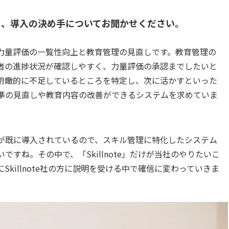
かけと、導入の決め手についてお聞かせください。
力量評価の一覧性向上と教育管理の見直しです。教育管理の
者の進捗状況が確認しやすく、力量評価の承認までしたいと
俯瞰的に不足しているところを特定し、次に活かすといった
準の見直しや教育内容の改善ができるシステムを求めていま
が既に導入されているので、スキル管理に特化したシステム
すね。その中で、「Skillnote」だけが当社のやりたいこ
killnote社の方に説明を受ける中で確信に変わっていきま