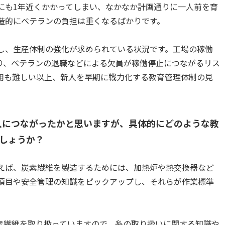
にも1年近くかかってしまい、なかなか計画通りに一人前を育
造的にベテランの負担は重くなるばかりです。
し、生産体制の強化が求められている状況です。工場の稼働
おり、ベテランの退職などによる欠員が稼働停止につながるリス
用も難しい以上、新人を早期に戦力化する教育管理体制の見
」の導入につながったかと思いますが、具体的にどのような教
しょうか？
えば、炭素繊維を製造するためには、加熱炉や熱交換器など
項目や安全管理の知識をピックアップし、それらが作業標準
。
素繊維を取り扱っていますので、糸の取り扱いに関する知識や