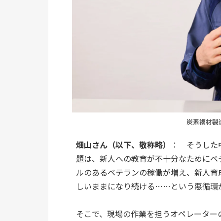
炭素複材製造
畑山さん（以下、敬称略）
：　そうした
題は、新人への教育が不十分なためにベ
ルのあるベテランの稼働が増え、新人育
しいままになり続ける……という悪循環
そこで、現場の作業を担うオペレーター