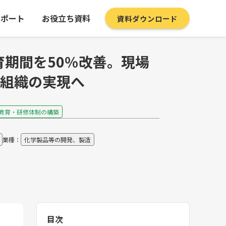
サポート
お役立ち資料
資料ダウンロード
人教育期間を50％改善。現場
い組織の実現へ
教育・研修体制の構築
業種：
化学製品等の開発、製造
目次