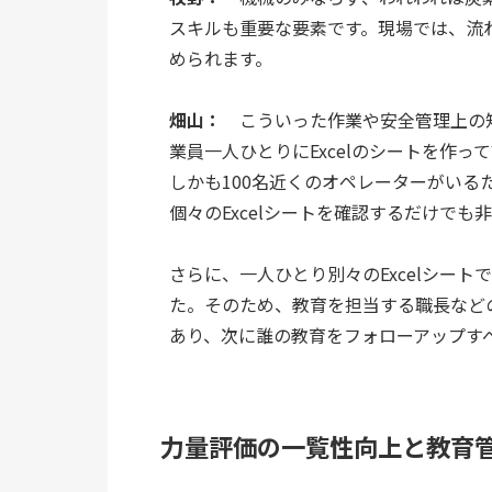
スキルも重要な要素です。現場では、流
められます。
畑山：
　こういった作業や安全管理上の
業員一人ひとりにExcelのシートを作っ
しかも100名近くのオペレーターがいるた
個々のExcelシートを確認するだけでも
さらに、一人ひとり別々のExcelシー
た。そのため、教育を担当する職長など
あり、次に誰の教育をフォローアップす
力量評価の一覧性向上と教育管