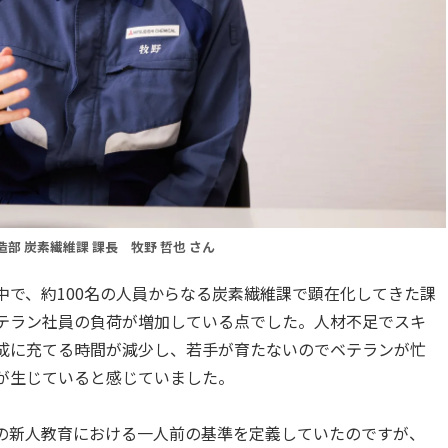
部 炭素繊維課 課長 牧野 哲也 さん
中で、約100名の人員からなる炭素繊維課で顕在化してきた課
テラン社員の負荷が増加している点でした。人材不足でスキ
成に充てる時間が減少し、若手が育たないのでベテランが忙
が生じていると感じていました。
の新人教育における一人前の基準を定義していたのですが、