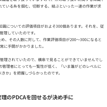
れている糸を掴む、切断する、結ぶといった一連の作業が求
知識についての評価項目がおよそ300個あります。それを、従
て管理していたのです。 
め、その人数に対して、作業評価項目が200〜300になると
非常に手間がかかりました。 
トで管理されていたので、横串で見ることができていませんでし
の管理者にとっても一覧性が低く、「いま誰がどのレベルに
べきか」を把握しづらかったのです。 
理のPDCAを回せるが決め手に