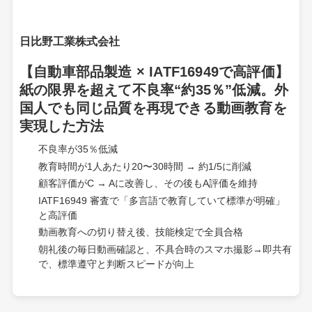
日比野工業株式会社
【自動車部品製造 × IATF16949で高評価】
紙の限界を超えて不良率“約35％”低減。外
国人でも同じ品質を再現できる動画教育を
実現した方法
不良率が35％低減
教育時間が1人あたり20〜30時間 → 約1/5に削減
顧客評価がC → Aに改善し、その後もA評価を維持
IATF16949 審査で「多言語で教育していて標準が明確」
と高評価
動画教育への切り替え後、技能検定で全員合格
朝礼後の毎日動画確認と、不具合時のスマホ撮影→即共有
で、標準遵守と判断スピードが向上