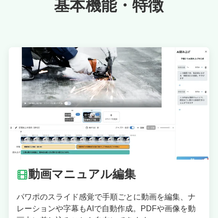
基本機能・特徴
動画マニュアル編集
パワポのスライド感覚で手順ごとに動画を編集、ナ
レーションや字幕もAIで自動作成。PDFや画像を動