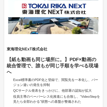
東海理化NExT株式会社
【紙も動画も同じ場所に。】PDF×動画の
統合管理で、誰もが同じ手順を学べる現場
へ
Excel標準書のPDF化と登録で、閲覧先を一本化し、バー
ジョン違いの発生を抑制
QCサークル発表をきっかけに、他部署の認知が拡大
役員主導のペーパーレス化推進にも合致し、“VideoStepを
見たら全部わかる”状態への基盤が整備された