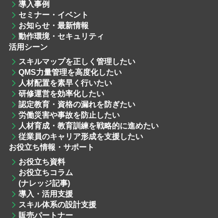
導入事例
セミナー・イベント
お知らせ・最新情報
動作環境・セキュリティ
活用シーン
スキルマップを
正しく管理したい
QMS力量管理
を高度化したい
人材配置
を素早く行いたい
研修運営
を効率化したい
認定教育・資格
の漏れを防ぎたい
労働災害や事故を防止したい
人材育成・教育訓練
を戦略的に進めたい
従業員のキャリア形成を支援したい
お役立ち情報・サポート
お役立ち資料
お役立ちコラム
(ナレッジ記事)
導入・活用支援
スキル体系の設計支援
販売パートナー