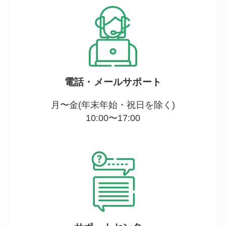
電話・メールサポート
月〜金(年末年始・祝日を除く)
10:00〜17:00