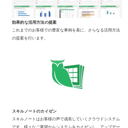
効果的な活用方法の提案
これまでのお客様での豊富な事例を基に、さらなる活用方法
の提案を行います。
スキルノートのカイゼン
スキルノートはお客様の声で成長していくクラウドシステム
です。様々なご要望からシステムをカイゼンし、アップデー