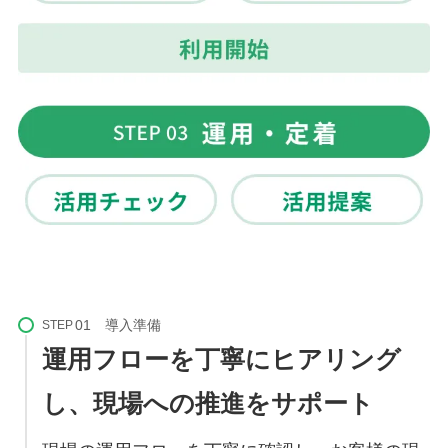
STEP
運用フローを丁寧にヒアリング
し、現場への推進をサポート