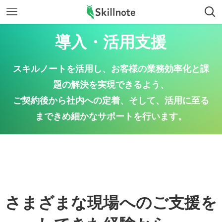
導入・活用支援
スキルノートを活用し、お客様の業務効率化と課
題の解決を実現できるよう、
ご契約後から社内への定着、そして、活用に至る
まできめ細かなサポートを行います。
さまざまな現場へのご支援を