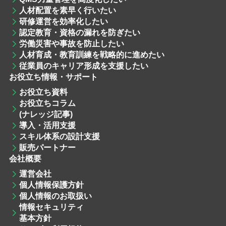
人材配置
を素早く行いたい
研修運営
を効率化したい
認定教育・資格
の漏れを防ぎたい
労働災害や事故を防止したい
人材育成・教育訓練
を戦略的に進めたい
従業員のキャリア形成を支援したい
お役立ち情報・サポート
お役立ち資料
お役立ちコラム
(ナレッジ記事)
導入・活用支援
スキル体系の設計支援
販売パートナー
会社概要
運営会社
個人情報保護方針
個人情報のお取扱い
情報セキュリティ
基本方針