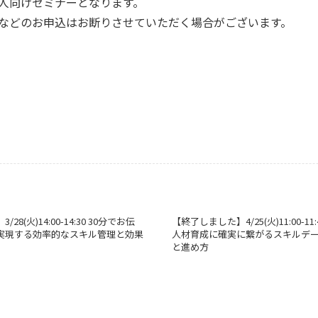
人向けセミナーとなります。
などのお申込はお断りさせていただく場合がございます。
8(火)14:00-14:30 30分でお伝
【終了しました】4/25(火)11:00-1
teで実現する効率的なスキル管理と効果
人材育成に確実に繋がるスキルデ
と進め方