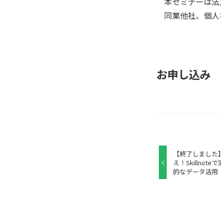
本セミナーは法
同業他社、個人
お申し込み
【終了しました】3/2
え！Skillno
的なデータ活用