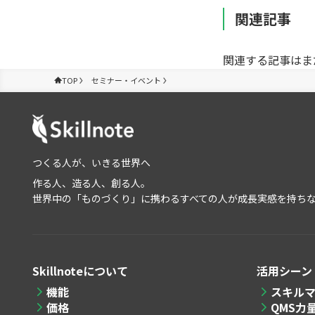
関連記事
関連する記事はま
TOP
セミナー・イベント
つくる人が、いきる世界へ
作る人、造る人、創る人。
世界中の「ものづくり」に携わるすべての人が成長実感を持ち
Skillnoteについて
活用シーン
機能
スキル
価格
QMS力