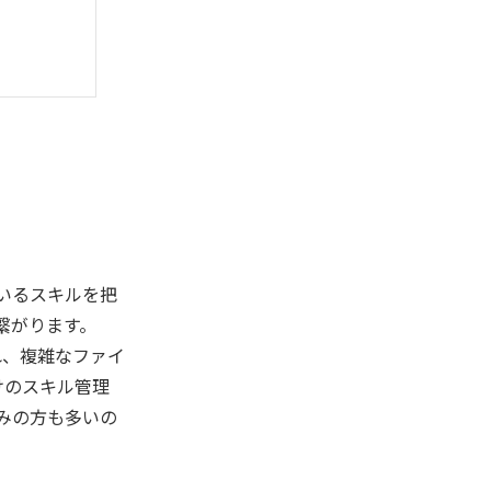
いるスキルを把
繋がります。
れ、複雑なファイ
けのスキル管理
みの方も多いの