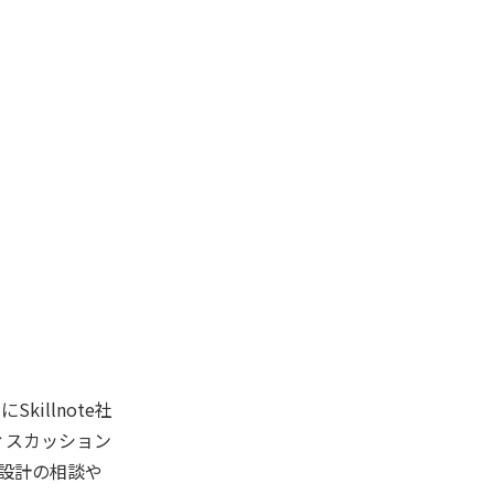
illnote社
ィスカッション
設計の相談や