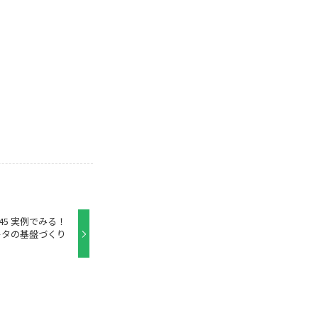
1:45 実例でみる！
ータの基盤づくり