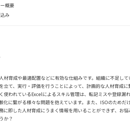
ナー概要
し込み
要
人材育成や最適配置などに有効な仕組みです。組織に不足して
を立て、実行・評価を行うことによって、計画的な人材育成に
く使われているExcelによるスキル管理は、転記ミスや登録漏
骸化に繋がる様々な問題を抱えています。また、ISOのためだ
務に即した人材育成にうまく情報を用いることができず、お悩
うか？