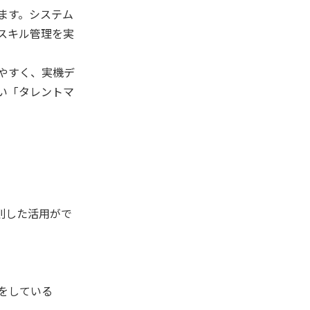
ます。システム
スキル管理を実
やすく、実機デ
い「タレントマ
則した活用がで
をしている