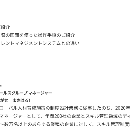
のご紹介
teの実際の画面を使った操作手順のご紹介
teとタレントマネジメントシステムとの違い
te
ールスグループ マネージャー
ながせ まさはる）
ーバル人材育成施策の制度設計業務に従事したのち、2020年にSk
マネージャーとして、年間200社の企業とスキル管理領域のデ
名～数万名以上のあらゆる業種の企業に対して、スキル管理制度