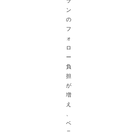
ラ
ン
の
フ
ォ
ロ
ー
負
担
が
増
え
、
ベ