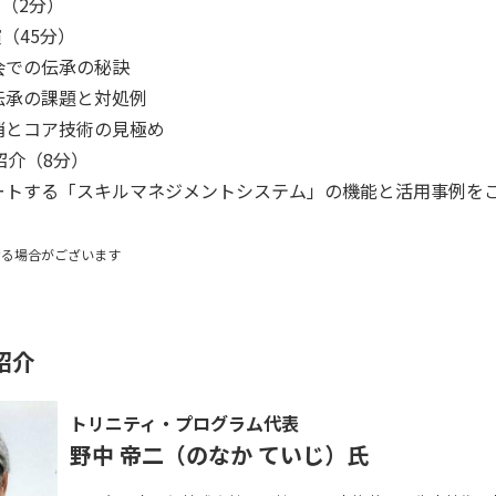
グ（2分）
演（45分）
での伝承の秘訣 
承の課題と対処例 
消とコア技術の見極め 
eご紹介（8分）
ートする「スキルマネジメントシステム」の機能と活用事例をご
る場合がございます 
紹介
トリニティ・プログラム代表
野中 帝二（のなか ていじ）氏