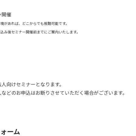
ン開催
環境があれば、どこからでも視聴可能です。
し込み後セミナー開催前までにご案内いたします。
法人向けセミナーとなります。
人などのお申込はお断りさせていただく場合がございます。
フォーム