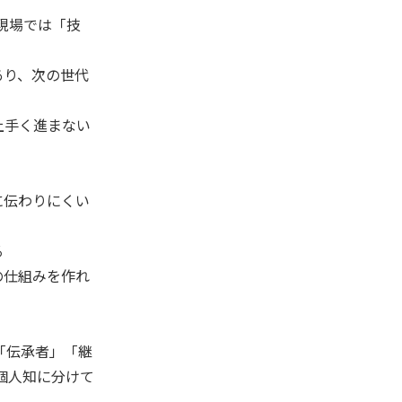
現場では「技
あり、次の世代
上手く進まない
伝わりにくい 
 
 
の仕組みを作れ
「伝承者」「継
個人知に分けて