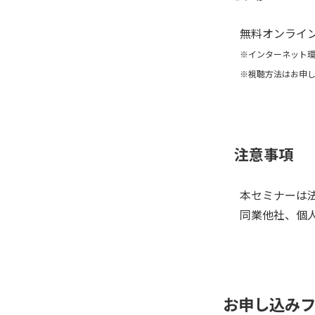
無料オンライ
※インターネット
※視聴方法はお申
注意事項
本セミナーは
同業他社、個
お申し込み