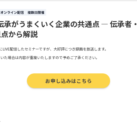
オンライン配信
複数日開催
伝承がうまくいく企業の共通点 ― 伝承者
視点から解説
0日にLIVE配信したセミナーですが、大好評につき録画を放送します。
だいた場合は内容が重複いたしますので予めご了承ください。
お申し込みはこちら
要