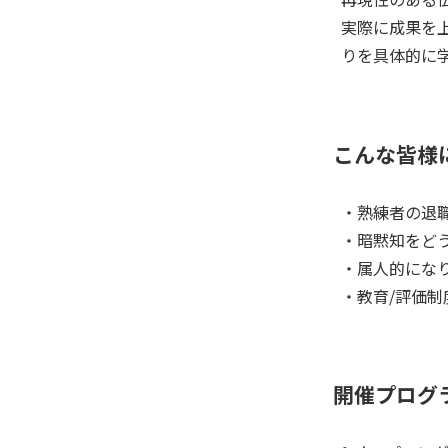
実際に成果を
りを具体的に学
こんな皆様
・熟練者の退
・暗黙知をど
・属人的にな
・教育/評価制
開催プログ