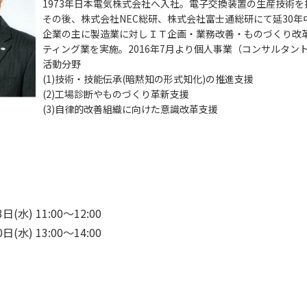
1973年日本電気株式会社へ入社。電子交換装置の生産技術を
その後、株式会社NEC総研、株式会社富士通総研にて延30年
企業の主に製造業に対しＩＴ企画・業務改善・ものづくり改
ティング業を実施。2016年7月より個人事業（コンサルタント
活動分野 
(1)技術・技能伝承(暗黙知の形式知化)の推進支援 
(2)工場診断やものづくり革新支援 
(3)自律的改善組織に向けた意識改革支援 
日(水) 11:00〜12:00　
日(水) 13:00〜14:00　