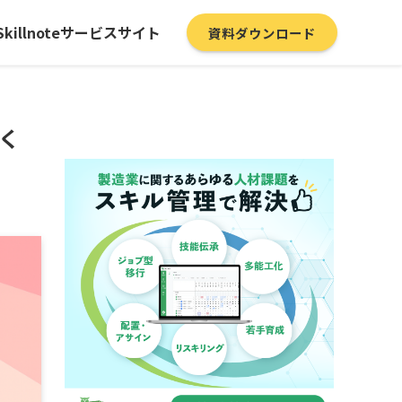
Skillnoteサービスサイト
資料ダウンロード
く