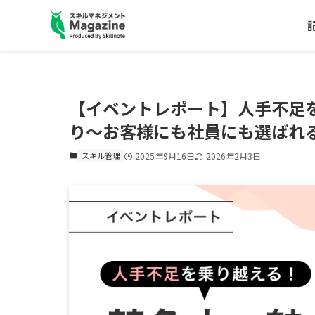
【イベントレポート】人手不足
り〜お客様にも社員にも選ばれ
スキル管理
2025年9月16日
2026年2月3日