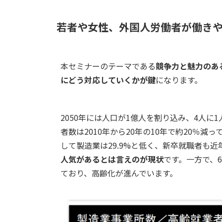
若者や女性、外国人労働者が働き
本セミナーのテーマである
競争力と魅力のあ
にどう対応していくかが鍵
になります。
2050年には人口が1億人を割り込み、4人に
者数は2010年から20年の10年で約20％
して製造業は29.9%と低く、新卒就職者も
人気があるとは言えのが現状
です。一方で、6
ており、高齢化が進んでいます。