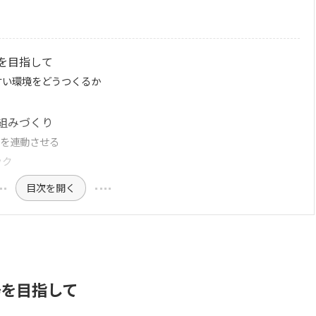
を目指して
すい環境をどうつくるか
組みづくり
遇を連動させる
ック
目次を開く
場を目指して