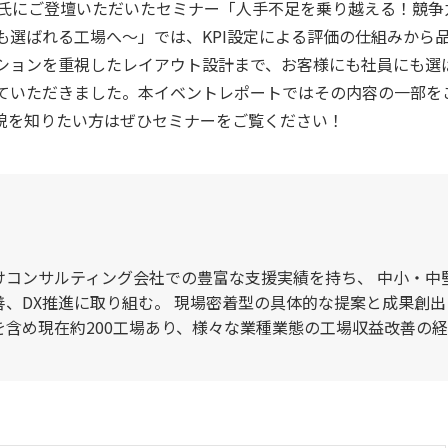
代氏にご登壇いただいたセミナー「人手不足を乗り越える！競争
も選ばれる工場へ〜」では、KPI設定による評価の仕組みから
ションを重視したレイアウト設計まで、お客様にも社員にも選
ていただきました。本イベントレポートではその内容の一部を
貌を知りたい方はぜひセミナーをご覧ください！
）
けコンサルティング会社での豊富な支援実績を持ち、 中小・中
、DX推進に取り組む。 現場密着型の具体的な提案と成果創出
含め現在約200工場あり、様々な業種業態の工場収益改善の経