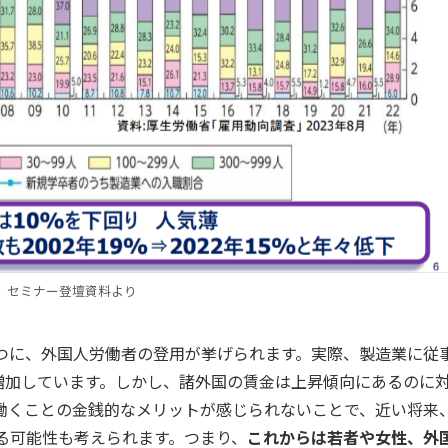
セミナー登壇資料より
つに、外国人労働者の登用が挙げられます。実際、製造業に従
に増加しています。しかし、諸外国の賃金は上昇傾向にあるのに
働くことの金銭的なメリットが感じられないことで、近い将来
る可能性も考えられます。つまり、
これからは若者や女性、外