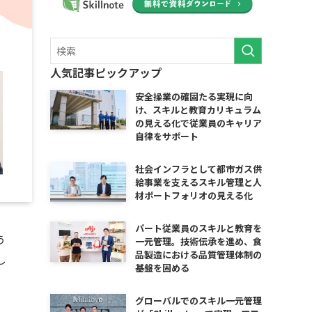
人気記事ピックアップ
安全操業の確固たる実現に向
け、スキルと教育カリキュラム
の見える化で従業員のキャリア
自律をサポート
社会インフラとして都市ガス供
給事業を支えるスキル管理と人
材ポートフォリオの見える化
パート従業員のスキルと教育を
う
一元管理。技術伝承を進め、食
品製造における品質管理体制の
し
基盤を固める
グローバルでのスキル一元管理