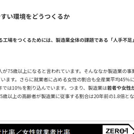
やすい環境をどうつくるか
る工場をつくるためには、製造業全体の課題である「人手不足
1人が75歳以上になると言われています。そんななか製造業の事
減っています。さらに就業者に占める女性の割合も全産業平均45％
近年では10％を割り込んでいます。つまり、製造業は
若者や女性
5歳以上の高齢者が製造業に従事する割合は20年前の1.8倍と