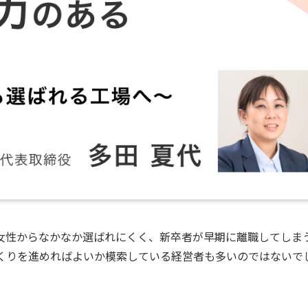
女性からなかなか選ばれにくく、新卒者が早期に離職してしま
くりを進めればよいか模索している経営者も多いのではないで