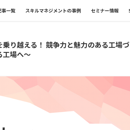
記事一覧
スキルマネジメントの事例
セミナー情報
を乗り越える！ 競争力と魅力のある工場づ
る工場へ〜