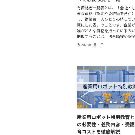
有資格者一覧表とは、「会社と
要な資格（認定や免許等を含む
し、従業員一人ひとりの持って
覧にした表」のことです。企業
誰がどんな資格を持っているの
把握することは、法令順守や安全管
2025年9月10日
産業用ロボット特別教育と
の必要性・義務内容・受講
育コストを徹底解説