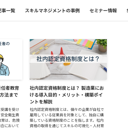
記事一覧
スキルマネジメントの事例
セミナー情報
責任者教育
社内認定資格制度とは？ 製造業にお
方法まで
ける導入目的・メリット・構築ポイ
ントを解説
に受講を受け
社内認定資格制度とは、個々の企業が自社で
・安全衛生責
雇用している従業員を対象として、独自に構
教育は、危険
築している資格制度のことを指します。社内
場合において
資格の取得を通じてスキルの可視化・人材育