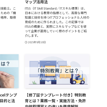
マップ活用法
全技能士。こ
ITSS（IT Skill Standard／ITスキル標準）は、
るための「機
日本における教育の指標として、高度な専門
合格率、取得
知識と技術を持つITプロフェッショナル人材の
育成のために作られました。この記事では
ITSSの概要と、実際にスキルマップなどを使
って企業が運用していく際のポイントをご紹
介します。
2025年9月10日
celテンプ
【修了証テンプレート付き】特別教
目的と法
育とは？業務一覧・実施方法・免許
や技能講習との違いを徹底解説