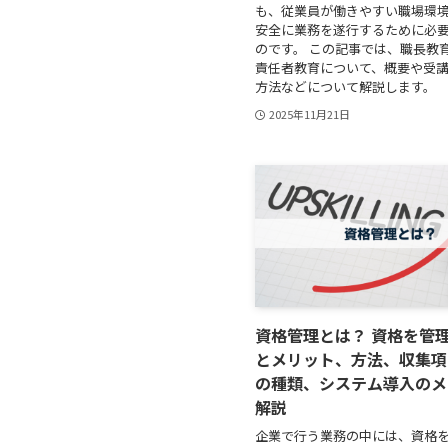
も、従業員が働きやすい職場環
安全に業務を遂行するために必
のです。 この記事では、職長教
責任者教育について、概要や受
方法などについて解説します。
2025年11月21日
資格管理とは？ 資格を管
とメリット、方法、収集項
の種類、システム導入のメ
解説
企業で行う業務の中には、資格