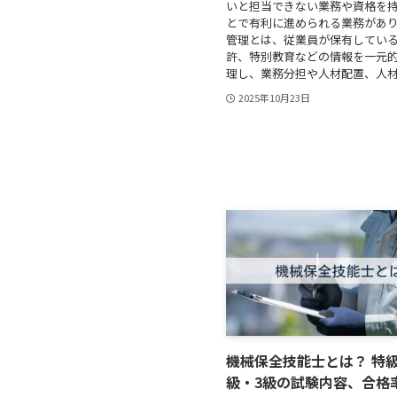
いと担当できない業務や資格を
とで有利に進められる業務があ
管理とは、従業員が保有してい
許、特別教育などの情報を一元
理し、業務分担や人材配置、人材育
2025年10月23日
機械保全技能士とは？ 特級
級・3級の試験内容、合格