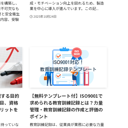
境を構築し、
成・モチベーション向上を図れるため、製造
要不可欠なも
業を中心に導入が進んでいます。この記...
育と安全衛生
2025年10月24日
講内容、受験
理する目的
【無料テンプレート付】ISO9001で
目、資格
求められる教育訓練記録とは？力量
リットを
管理・教育訓練記録の作成と評価の
ポイント
を持っていな
教育訓練記録は、従業員が業務に必要な力量