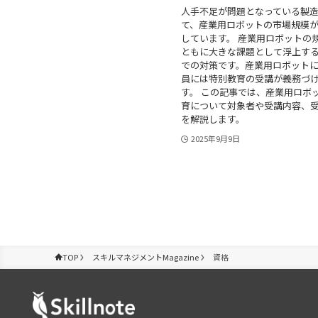
人手不足が問題となっている製
て、産業用ロボットの市場規模
しています。 産業用ロボットの
ともに大きな課題として浮上す
での対策です。産業用ロボット
員には特別教育の受講が義務づ
す。 この記事では、産業用ロボ
育について対象者や受講内容、
を解説します。
2025年9月9日
TOP
スキルマネジメントMagazine
資格