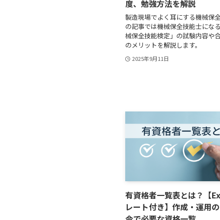
度、勉強方法を解説
製造現場でよく耳にする機械保
の記事では機械保全技能士にな
械保全技能検定」の試験内容や
のメリットを解説します。
2025年9月11日
有資格者一覧表とは？【Ex
レート付き】作成・運用の
令で必要な資格一覧