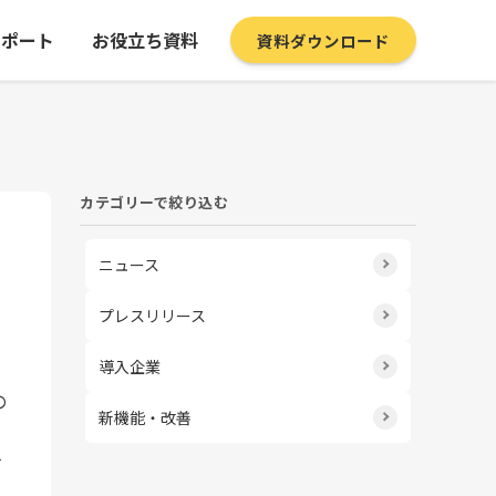
サポート
お役立ち資料
資料ダウンロード
カテゴリーで絞り込む
ニュース
プレスリリース
導入企業
の
新機能・改善
す