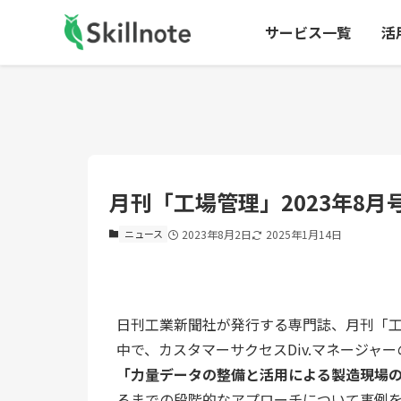
サービス一覧
活
月刊「工場管理」2023年8
ニュース
2023年8月2日
2025年1月14日
日刊工業新聞社が発行する専門誌、月刊「工
中で、カスタマーサクセスDiv.マネージャ
「力量データの整備と活用による製造現場
るまでの段階的なアプローチについて事例