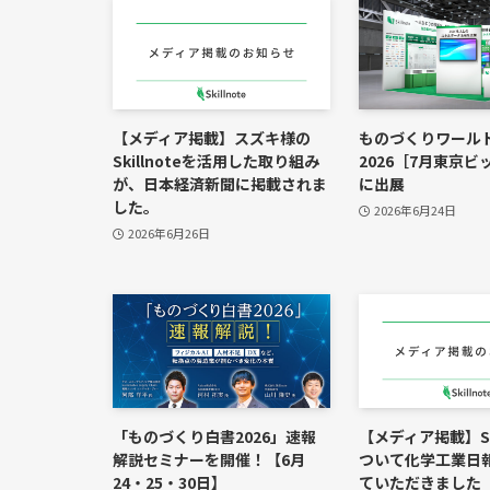
【メディア掲載】スズキ様の
ものづくりワール
Skillnoteを活用した取り組み
2026［7月東京
が、日本経済新聞に掲載されま
に出展
した。
2026年6月24日
2026年6月26日
「ものづくり白書2026」速報
【メディア掲載】Ski
解説セミナーを開催！【6月
ついて化学工業日
24・25・30日】
ていただきました