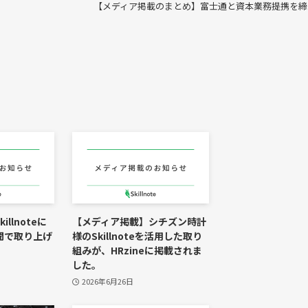
【メディア掲載のまとめ】富士通と資本業務提携を締
llnoteに
【メディア掲載】シチズン時計
聞で取り上げ
様のSkillnoteを活用した取り
組みが、HRzineに掲載されま
した。
2026年6月26日