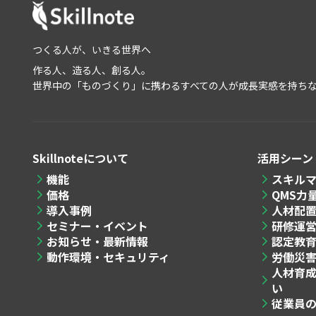
つくる人が、いきる世界へ
作る人、造る人、創る人。
世界中の「ものづくり」に携わるすべての人が成長実感を持ち
Skillnoteについて
活用シーン
機能
スキル
価格
QMS力
導入事例
人材配
セミナー・イベント
研修運
お知らせ・最新情報
認定教
動作環境・セキュリティ
労働災
人材育
い
従業員