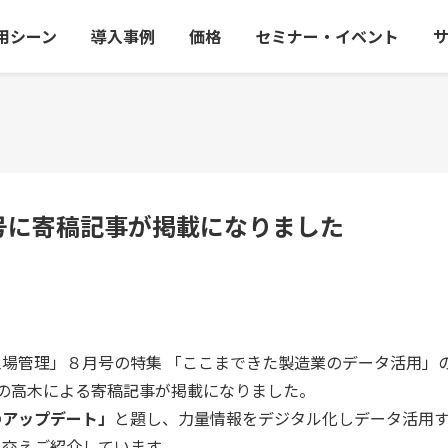
用シーン
導入事例
価格
セミナー・イベント
月号に寄稿記事が掲載になりました
場管理」８月号の特集 「ここまできた製造業のデータ活用」
ーの高木による寄稿記事が掲載になりました。
のアップデート」
と題し、力量情報をデジタル化しデータ活用
を交えご紹介しています。