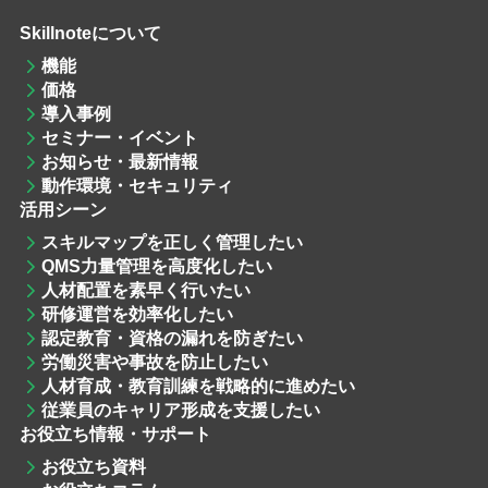
Skillnoteについて
機能
価格
導入事例
セミナー・イベント
お知らせ・最新情報
動作環境・セキュリティ
活用シーン
スキルマップを
正しく管理したい
QMS力量管理
を高度化したい
人材配置
を素早く行いたい
研修運営
を効率化したい
認定教育・資格
の漏れを防ぎたい
労働災害や事故を防止したい
人材育成・教育訓練
を戦略的に進めたい
従業員のキャリア形成を支援したい
お役立ち情報・サポート
お役立ち資料