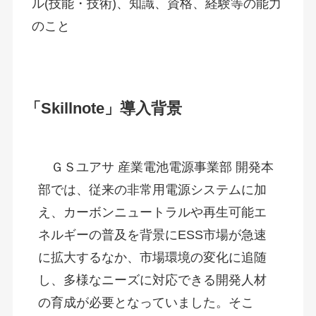
ル(技能・技術)、知識、資格、経験等の能力
のこと
「Skillnote」導入背景
　ＧＳユアサ 産業電池電源事業部 開発本
部では、従来の非常用電源システムに加
え、カーボンニュートラルや再生可能エ
ネルギーの普及を背景にESS市場が急速
に拡大するなか、市場環境の変化に追随
し、多様なニーズに対応できる開発人材
の育成が必要となっていました。そこ