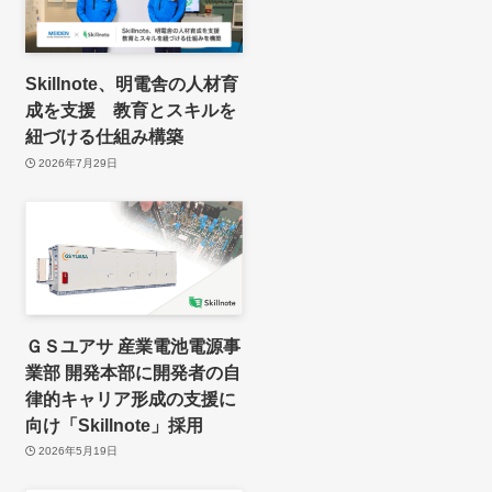
Skillnote、明電舎の人材育
成を支援 教育とスキルを
紐づける仕組み構築
2026年7月29日
ＧＳユアサ 産業電池電源事
業部 開発本部に開発者の自
律的キャリア形成の支援に
向け「Skillnote」採用
2026年5月19日