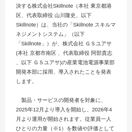
決する株式会社Skillnote（本社 東京都港
区、代表取締役 山川隆史、以下 
Skillnote）は、当社の「Skillnote スキルマ
ネジメントシステム」（以下
「Skillnote」）が、株式会社 ＧＳユアサ
(本社 京都市南区 、代表取締役 阿部貴志 
、以下 ＧＳユアサ)の産業電池電源事業部 
開発本部に採用、導入されたことを発表
します。 

　製品・サービスの開発者を対象に、
2025年12月より導入を開始し、2026年4
月より運用が開始されます。従業員一人
ひとりの力量（※1）を数値や評価として