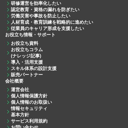
研修運営
を効率化したい
認定教育・資格
の漏れを防ぎたい
労働災害や事故を防止したい
人材育成・教育訓練
を戦略的に進めたい
従業員のキャリア形成を支援したい
お役立ち情報・サポート
お役立ち資料
お役立ちコラム
(ナレッジ記事)
導入・活用支援
スキル体系の設計支援
販売パートナー
会社概要
運営会社
個人情報保護方針
個人情報のお取扱い
情報セキュリティ
基本方針
サービス利用規約
お問い合わせ