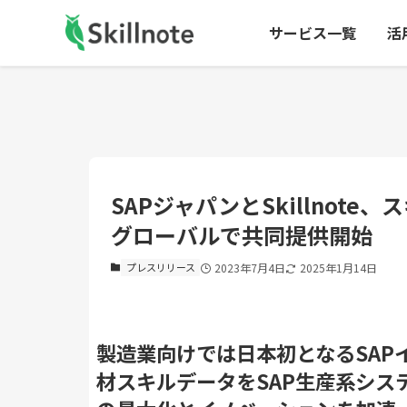
サービス一覧
活
SAPジャパンとSkillnote
グローバルで共同提供開始
プレスリリース
2023年7月4日
2025年1月14日
製造業向けでは日本初となるSAP
材スキルデータをSAP生産系シス