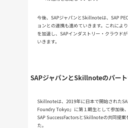
今後、SAPジャパンとSkillnoteは、SAP
ョンとの連携も進めていきます。これによ
を加速し、SAPインダストリー・クラウド
いきます。
SAPジャパンとSkillnoteのパ
Skillnoteは、2019年に日本で開始された
Foundry Tokyo」に第１期生として参加後、20
SAP SuccessFactorsとSkilln
た。