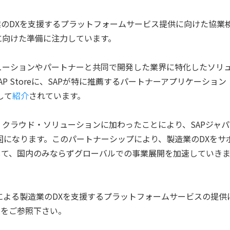
のDXを支援するプラットフォームサービス提供に向けた協業
に向けた準備に注力しています。
種ソリューションやパートナーと共同で開発した業界に特化したソリ
 Storeに、SAPが特に推薦するパートナーアプリケーション
して
紹介
されています。
トリー・クラウド・ソリューションに加わったことにより、SAPジャパ
り強固になります。このパートナーシップにより、製造業のDXをサ
して、国内のみならずグローバルでの事業展開を加速していき
noteによる製造業のDXを支援するプラットフォームサービスの提供
スをご参照下さい。