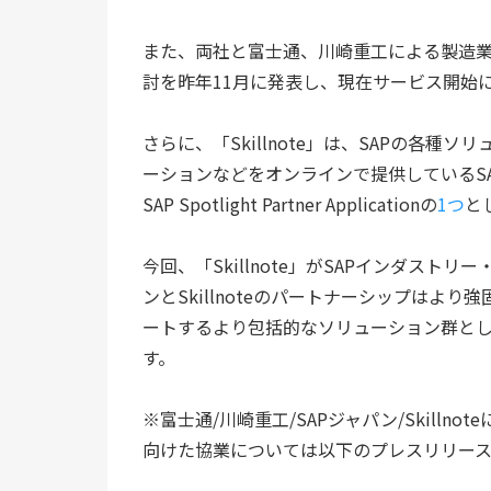
また、両社と富士通、川崎重工による製造業
討を昨年11月に発表し、現在サービス開始
さらに、「Skillnote」は、SAPの各
ーションなどをオンラインで提供しているSAP
SAP Spotlight Partner Applicationの
1つ
と
今回、「Skillnote」がSAPインダス
ンとSkillnoteのパートナーシップはよ
ートするより包括的なソリューション群と
す。
※富士通/川崎重工/SAPジャパン/Skill
向けた協業については以下のプレスリリー