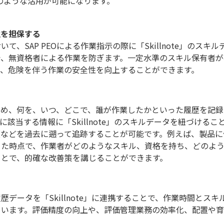
、以下のような活用が可能になります。
性を担保する
、SAP PEOによる作業指示の際に「Skillnote」のスキル
で、無資格者による作業を防ぎます。一定水準のスキル保有者が
と、危険を伴う作業の安全性を向上することができます。
るため、何を、いつ、どこで、誰が作業したかといった履歴を記録
該当する情報に「Skillnote」のスキルデータを紐づけるこ
歴などを過去に遡って追跡することが可能です。例えば、製品に
った時点で、作業者がどのようなスキル、資格を持ち、どのよ
ことで、的確な改善策を講じることができます。
履歴データを「Skillnote」に連携することで、作業時間とスキ
ています。評価精度の向上や、評価管理業務の効率化、配置や