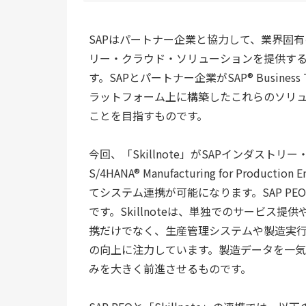
SAPはパートナー企業と協力して、業界固
リー・クラウド・ソリューションを提供す
す。SAPとパートナー企業がSAP® Business 
ラットフォーム上に構築したこれらのソリ
ことを目指すものです。
今回、「Skillnote」がSAPインダスト
S/4HANA® Manufacturing for Producti
てシステム連携が可能になります。SAP P
です。Skillnoteは、単独でのサービス提供や
携だけでなく、生産管理システムや製造実行シ
の向上に注力しています。製造データを一気通
みを大きく前進させるものです。