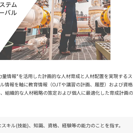
員の力量情報*を活用した計画的な人材育成と人材配置を実現するス
ル情報を軸に教育情報（OJTや講習の計画、履歴）および資格
り、組織的な人材戦略の策定および個人に最適化した育成計画
なスキル(技能)、知識、資格、経験等の能力のことを指す。