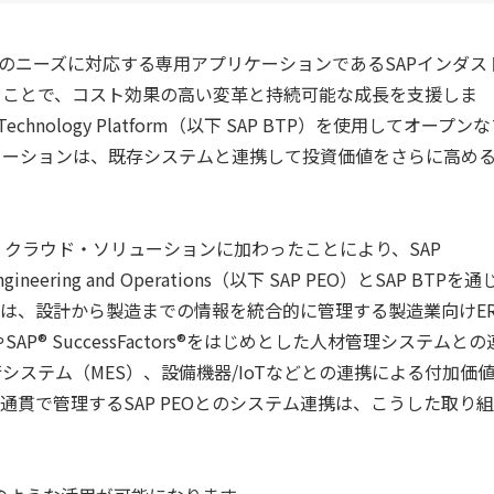
有のニーズに対応する専用アプリケーションであるSAPインダス
ることで、コスト効果の高い変革と持続可能な成長を支援しま
Technology Platform（以下 SAP BTP）を使用してオープン
ューションは、既存システムと連携して投資価値をさらに高め
リー・クラウド・ソリューションに加わったことにより、SAP 
on Engineering and Operations（以下 SAP PEO）とSAP BTPを通
EOは、設計から製造までの情報を統合的に管理する製造業向けER
SAP® SuccessFactors®をはじめとした人材管理システムとの
ステム（MES）、設備機器/IoTなどとの連携による付加価
貫で管理するSAP PEOとのシステム連携は、こうした取り組