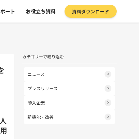
サポート
お役立ち資料
資料ダウンロード
カテゴリーで絞り込む
を
ニュース
プレスリリース
導入企業
新機能・改善
人
活用