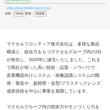
（
https://www.frontier.maxell.co.jp
）
規模：
500名
業種：
製造業
マクセルフロンティア株式会社は、多様な製品
構成と、総合力をもつマクセルグループ内の2社
が統合し、2020年に誕生いたしました。これま
で両社が培った高い技術・品質・ノウハウで、
産業機器向けシステム・画像認識システムの開
発・製造や、超精密・金型/プラスチックレンズ
成形技術を中心に事業を展開しています。
マクセルグループ内の技術力やモノづくり力を