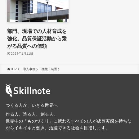
部門、現場での人材育成を
強化。品質保証活動から繋
がる品質への信頼
2024年1月11日
TOP
導入事例
機械・装置
つくる人が、いきる世界へ
作る人、造る人、創る人。
世界中の「ものづくり」に携わるすべての人が成長実感を持ちな
がらイキイキと働き、活躍できる社会を目指します。