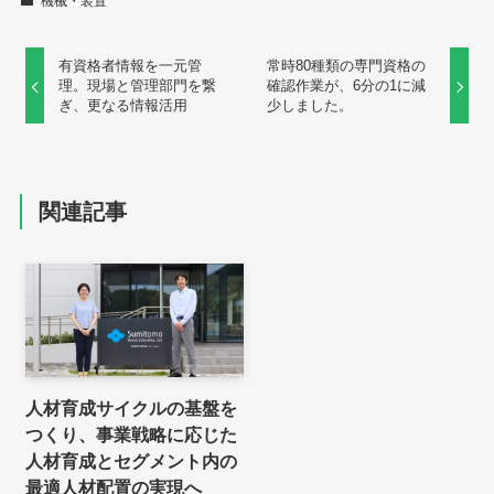
機械・装置
有資格者情報を一元管
常時80種類の専門資格の
理。現場と管理部門を繋
確認作業が、6分の1に減
ぎ、更なる情報活用
少しました。
関連記事
人材育成サイクルの基盤を
つくり、事業戦略に応じた
人材育成とセグメント内の
最適人材配置の実現へ