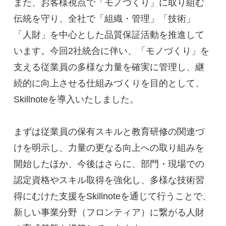
また、お客様視点で「モノづくり」に取り組む
伝統を守り、全社で「組織・管理」「技術」
「人財」を中心とした品質保証活動を推進して
います。今回2社統合に伴い、「モノづくり」を
支える従業員の多様な力量を確実に管理し、継
続的に向上させる仕組みづくりを目的として、
Skillnoteを導入いたしました。
まずは従業員の保有スキルと教育研修の関連づ
けを明示し、力量の更なる向上への取り組みを
開始したほか、今後はさらに、部門・現場での
認定資格やスキル取得を強化し、多様な技術習
得にむけた支援をSkillnoteを通じて行うことで、
新しい事業分野（フロンティア）に繋がる人財