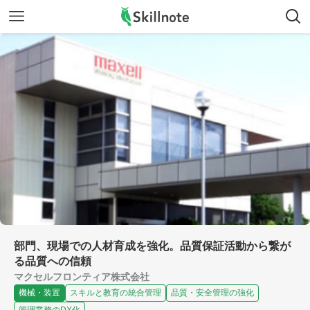
部門、現場での人材育成を強化。品質保証活動から繋が
る品質への信頼
マクセルフロンティア株式会社
機械・装置
スキルと教育の統合管理
品質・安全管理の強化
管理業務のDX化