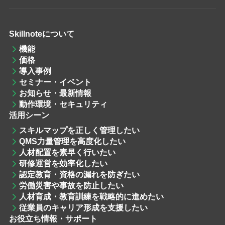
Skillnoteについて
機能
価格
導入事例
セミナー・イベント
お知らせ・最新情報
動作環境・セキュリティ
活用シーン
スキルマップを
正しく管理したい
QMS力量管理
を高度化したい
人材配置
を素早く行いたい
研修運営
を効率化したい
認定教育・資格
の漏れを防ぎたい
労働災害や事故を防止したい
人材育成・教育訓練
を戦略的に進めたい
従業員のキャリア形成を支援したい
お役立ち情報・サポート