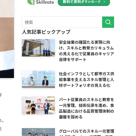
人気記事ピックアップ
安全操業の確固たる実現に向
け、スキルと教育カリキュラム
の見える化で従業員のキャリア
自律をサポート
社会インフラとして都市ガス供
給事業を支えるスキル管理と人
材ポートフォリオの見える化
キ
パート従業員のスキルと教育を
一元管理。技術伝承を進め、食
品製造における品質管理体制の
基盤を固める
め、
ま
グローバルでのスキル一元管理