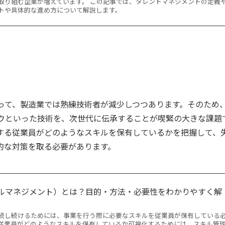
取り組む企業が増えています。 この記事では、タレントマネジメントの定義
トや具体的な進め方について解説します。
って、製造業では熟練技術者が減少しつつあります。そのため
ウといった技術を、次世代に伝承することが喫緊の大きな課題
する従業員がどのようなスキルを保有しているかを把握して、
的な対策を取る必要があります。
ルマネジメント）とは？目的・方法・必要性をわかりやすく解
続し続けるためには、事業を行う際に必要なスキルを従業員が保有している
従業員がどのようなスキルを保有しているか可視化するためには、スキル管