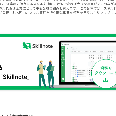
す。 従業員の保有するスキルを適切に管理できれば大きな事業成果につなが
キル管理は企業にとって重要な取り組みと言えます。 この記事では、スキル
が重視される理由、スキル管理を行う際に重要な役割を担うスキルマップに