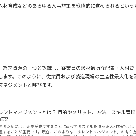
人材育成などのあらゆる人事施策を戦略的に進められるといっ
、経営資源の一つと認識し、従業員の適材適所な配置・人材育
します。このように、従業員および製造現場の生産性最大化を
マネジメントと呼びます。
レントマネジメントとは？ 目的やメリット、方法、スキル管理
解説
するためには、企業が成長することに貢献するスキルを持った人材を確保し
置することが重要です。現在、このような「タレントマネジメント」の考え