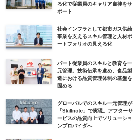
る化で従業員のキャリア自律をサ
ポート
社会インフラとして都市ガス供給
事業を支えるスキル管理と人材ポ
ートフォリオの見える化
パート従業員のスキルと教育を一
元管理。技術伝承を進め、食品製
造における品質管理体制の基盤を
固める
グローバルでのスキル一元管理が
「Skillnote」で実現。アフターサ
ービスの品質向上でソリューショ
ンプロバイダへ