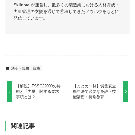
Skillnote が運営し、数多くの製造業における人材育成・
力量管理の支援を通じて蓄積してきたノウハウをもとに
発信しています。
法令・規格
資格
【解説】FSSC22000の特
【まとめ一覧】労働安全
徴と「力量」関する要求
衛生法で必要な免許・技
事項とは？
能講習・特別教育
関連記事