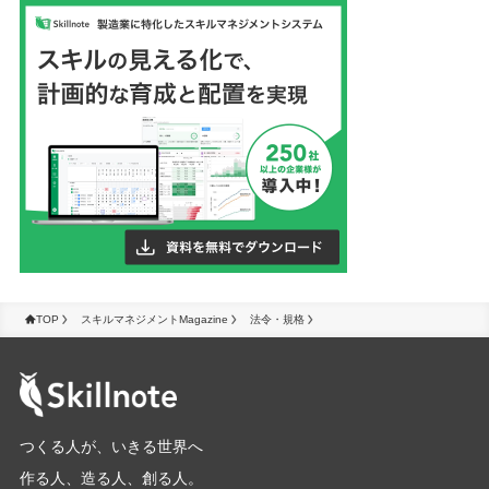
TOP
スキルマネジメントMagazine
法令・規格
つくる人が、いきる世界へ
作る人、造る人、創る人。