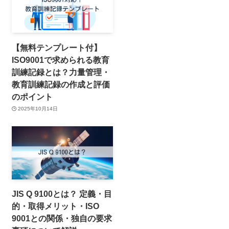
【無料テンプレート付】
ISO9001で求められる教育
訓練記録とは？力量管理・
教育訓練記録の作成と評価
のポイント
2025年10月14日
JIS Q 9100とは？ 定義・目
的・取得メリット・ISO
9001との関係・独自の要求