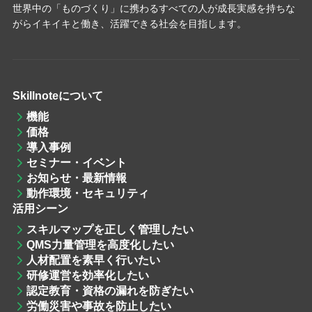
世界中の「ものづくり」に携わるすべての人が成長実感を持ちな
がらイキイキと働き、活躍できる社会を目指します。
Skillnoteについて
機能
価格
導入事例
セミナー・イベント
お知らせ・最新情報
動作環境・セキュリティ
活用シーン
スキルマップを
正しく管理したい
QMS力量管理
を高度化したい
人材配置
を素早く行いたい
研修運営
を効率化したい
認定教育・資格
の漏れを防ぎたい
労働災害や事故を防止したい