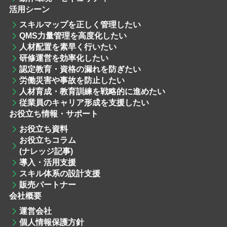
活用シーン
スキルマップを
正しく管理したい
QMS力量管理
を高度化したい
人材配置
を素早く行いたい
研修運営
を効率化したい
認定教育・資格
の漏れを防ぎたい
労働災害や事故を防止したい
人材育成・教育訓練
を戦略的に進めたい
従業員のキャリア形成を支援したい
お役立ち情報・サポート
お役立ち資料
お役立ちコラム
(ナレッジ記事)
導入・活用支援
スキル体系の設計支援
販売パートナー
会社概要
運営会社
個人情報保護方針