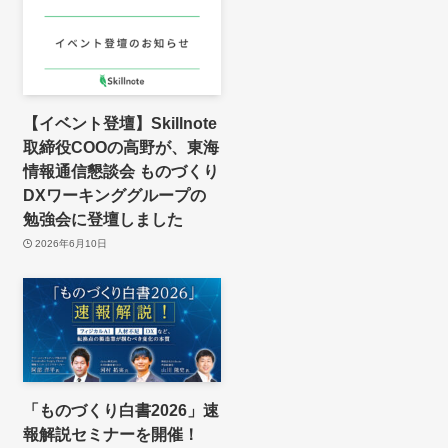
【イベント登壇】Skillnote
取締役COOの高野が、東海
情報通信懇談会 ものづくり
DXワーキンググループの
勉強会に登壇しました
2026年6月10日
「ものづくり白書2026」速
報解説セミナーを開催！