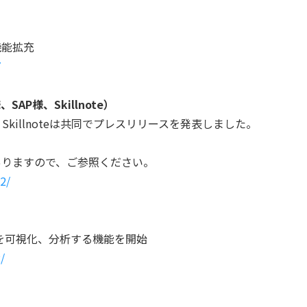
機能拡充
7
P様、Skillnote）
Skillnoteは共同でプレスリリースを発表しました。
ありますので、ご参照ください。
2/
ータを可視化、分析する機能を開始
/