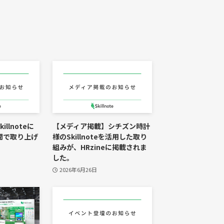
llnoteに
【メディア掲載】シチズン時計
聞で取り上げ
様のSkillnoteを活用した取り
組みが、HRzineに掲載されま
した。
2026年6月26日