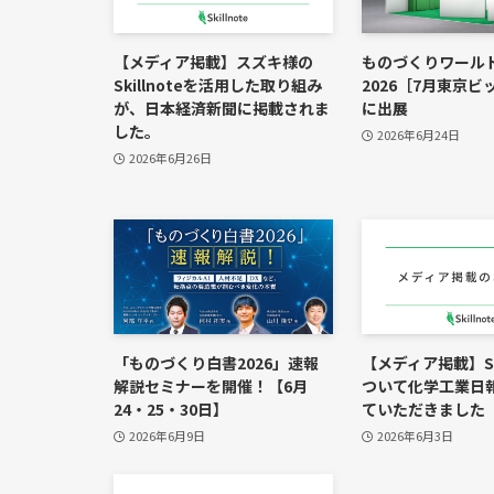
【メディア掲載】スズキ様の
ものづくりワール
Skillnoteを活用した取り組み
2026［7月東京
が、日本経済新聞に掲載されま
に出展
した。
2026年6月24日
2026年6月26日
「ものづくり白書2026」速報
【メディア掲載】Ski
解説セミナーを開催！【6月
ついて化学工業日
24・25・30日】
ていただきました
2026年6月9日
2026年6月3日