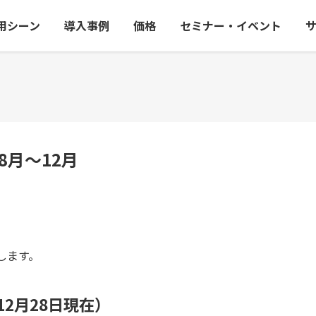
用シーン
導入事例
価格
セミナー・イベント
8月～12月
します。
年12月28日現在）