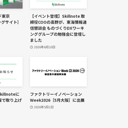
ド東京
【イベント登壇】Skillnote 取
ビッグサイト］
締役COOの高野が、東海情報通
信懇談会 ものづくりDXワーキ
ンググループの勉強会に登壇し
ました
2026年6月10日
llnoteに
ファクトリーイノベーション
報で取り上げ
Week2026［5月大阪］に出展
2026年5月1日