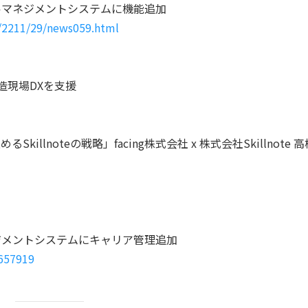
ルマネジメントシステムに機能追加
s/2211/29/news059.html
製造現場DXを支援
Skillnoteの戦略」facing株式会社 x 株式会社Skillnote 高
ジメントシステムにキャリア管理追加
0657919