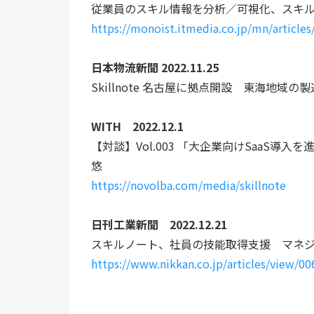
従業員のスキル情報を分析／可視化、スキ
https://monoist.itmedia.co.jp/mn/article
日本物流新聞 2022.11.25
Skillnote 名古屋に拠点開設　東海地域の
WITH　2022.12.1
【対談】Vol.003 「大企業向けSaaS導入を進める
悠
https://novolba.com/media/skillnote
日刊工業新聞　2022.12.21
スキルノート、社員の技能取得支援　マネ
https://www.nikkan.co.jp/articles/view/0