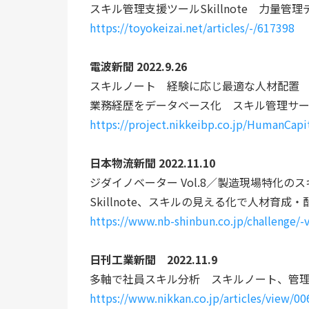
スキル管理支援ツールSkillnote　力量管
https://toyokeizai.net/articles/-/617398
電波新聞 2022.9.26
スキルノート　経験に応じ最適な人材配置
業務経歴をデータベース化　スキル管理サ
https://project.nikkeibp.co.jp/HumanCapit
日本物流新聞 2022.11.10
ジダイノベーター Vol.8／製造現場特化の
Skillnote、スキルの見える化で人材育成
https://www.nb-shinbun.co.jp/challenge/-v
日刊工業新聞　2022.11.9
多軸で社員スキル分析　スキルノート、管
https://www.nikkan.co.jp/articles/view/0