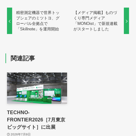
精密測定機器で世界トッ
【メディア掲載】ものづ
プシェアのミツトヨ、グ
くり専門メディア
ローバル全拠点で
「MONOist」で新規連載
「Skillnote」を運用開始
がスタートしました
関連記事
TECHNO-
FRONTIER2026［7月東京
ビッグサイト］に出展
2026年7月9日