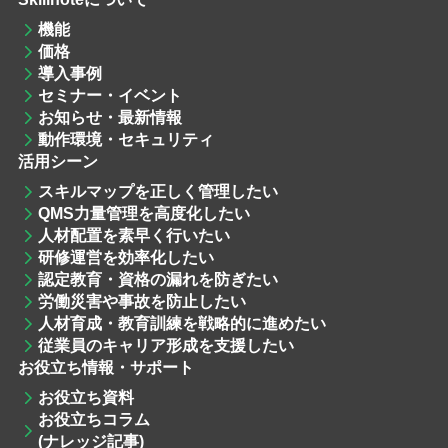
機能
価格
導入事例
セミナー・イベント
お知らせ・最新情報
動作環境・セキュリティ
活用シーン
スキルマップを
正しく管理したい
QMS力量管理
を高度化したい
人材配置
を素早く行いたい
研修運営
を効率化したい
認定教育・資格
の漏れを防ぎたい
労働災害や事故を防止したい
人材育成・教育訓練
を戦略的に進めたい
従業員のキャリア形成を支援したい
お役立ち情報・サポート
お役立ち資料
お役立ちコラム
(ナレッジ記事)