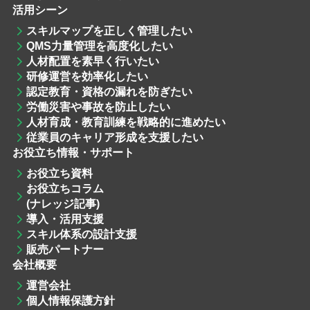
活用シーン
スキルマップを
正しく管理したい
QMS力量管理
を高度化したい
人材配置
を素早く行いたい
研修運営
を効率化したい
認定教育・資格
の漏れを防ぎたい
労働災害や事故を防止したい
人材育成・教育訓練
を戦略的に進めたい
従業員のキャリア形成を支援したい
お役立ち情報・サポート
お役立ち資料
お役立ちコラム
(ナレッジ記事)
導入・活用支援
スキル体系の設計支援
販売パートナー
会社概要
運営会社
個人情報保護方針