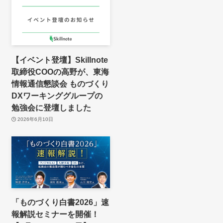
【イベント登壇】Skillnote
取締役COOの高野が、東海
情報通信懇談会 ものづくり
DXワーキンググループの
勉強会に登壇しました
2026年6月10日
「ものづくり白書2026」速
報解説セミナーを開催！