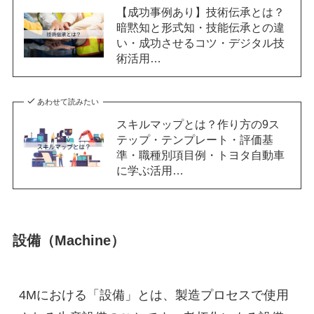
【成功事例あり】技術伝承とは？
暗黙知と形式知・技能伝承との違
い・成功させるコツ・デジタル技
術活用…
あわせて読みたい
スキルマップとは？作り方の9ス
テップ・テンプレート・評価基
準・職種別項目例・トヨタ自動車
に学ぶ活用…
設備（Machine）
4Mにおける「設備」とは、製造プロセスで使用