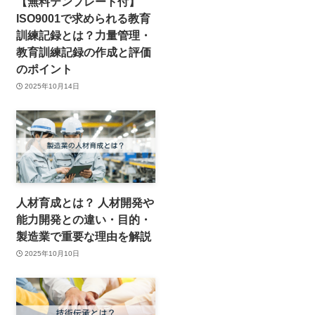
【無料テンプレート付】
ISO9001で求められる教育
訓練記録とは？力量管理・
教育訓練記録の作成と評価
のポイント
2025年10月14日
人材育成とは？ 人材開発や
能力開発との違い・目的・
製造業で重要な理由を解説
2025年10月10日