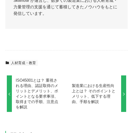
Skillnote が運営し、数多くの製造業における人材育成・
力量管理の支援を通じて蓄積してきたノウハウをもとに
発信しています。
人材育成・教育
ISO45001とは？ 重視さ
れる理由、認証取得のメ
製造業における生産性向
リットとデメリット、ポ
上とは？ そのポイントと
イントとなる要求事項、
メリット、低下する理
取得までの手順、注意点
由、手順を解説
を解説