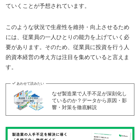
ていくことが予想されています。
このような状況で生産性を維持・向上させるため
には、従業員の一人ひとりの能力を上げていく必
要があります。そのため、従業員に投資を行う人
的資本経営の考え方は注目を集めていると言えま
す。
あわせて読みたい
なぜ製造業で人手不足が深刻化し
ているのか？データから原因・影
響・対策を徹底解説